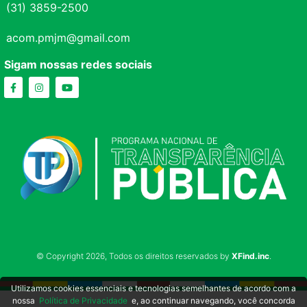
(31) 3859-2500
acom.pmjm@gmail.com
Sigam nossas redes sociais
© Copyright 2026, Todos os direitos reservados by
XFind.inc
.
Utilizamos cookies essenciais e tecnologias semelhantes de acordo com a
nossa
Política de Privacidade
e, ao continuar navegando, você concorda