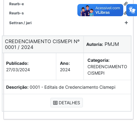
reurb-e
reurb-s
settran / jari
CREDENCIAMENTO CISMEPI Nº
PMJM
Autoria:
0001 / 2024
Categoria:
Publicado:
Ano:
CREDENCIAMENTO
27/03/2024
2024
CISMEPI
Descrição:
0001 - Editais de Credenciamento Cismepi
DETALHES