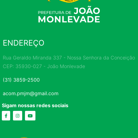
ENDEREÇO
Rua Geraldo Miranda 337 - Nossa Senhora da Conceição
CEP: 35930-027 - João Monlevade
(31) 3859-2500
acom.pmjm@gmail.com
Sigam nossas redes sociais