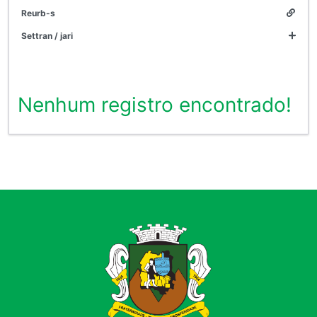
reurb-s
settran / jari
Nenhum registro encontrado!