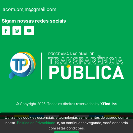
acom.pmjm@gmail.com
Sigam nossas redes sociais
© Copyright 2026, Todos os direitos reservados by
XFind.inc
.
Utilizamos cookies essenciais e tecnologias semelhantes de acordo com a
nossa
Política de Privacidade
e, ao continuar navegando, você concorda
com estas condições.