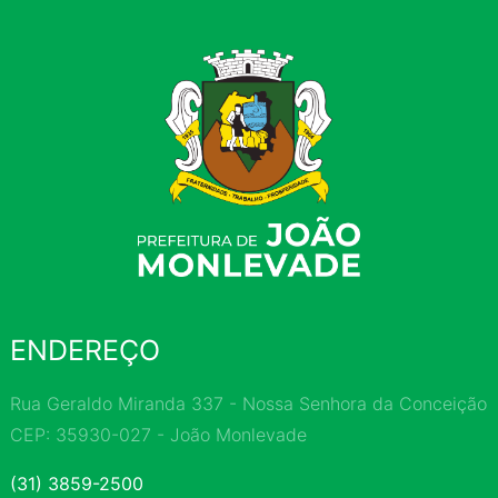
ENDEREÇO
Rua Geraldo Miranda 337 - Nossa Senhora da Conceição
CEP: 35930-027 - João Monlevade
(31) 3859-2500