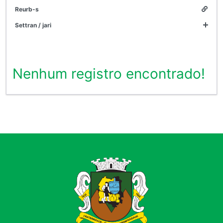
reurb-s
settran / jari
Nenhum registro encontrado!