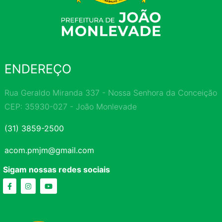
ENDEREÇO
Rua Geraldo Miranda 337 - Nossa Senhora da Conceição
CEP: 35930-027 - João Monlevade
(31) 3859-2500
acom.pmjm@gmail.com
Sigam nossas redes sociais