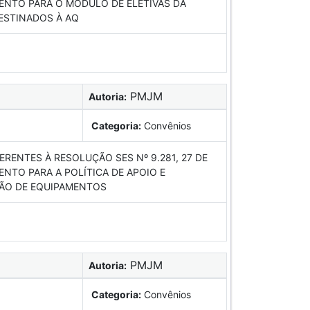
ENTO PARA O MÓDULO DE ELETIVAS DA
DESTINADOS À AQ
PMJM
Autoria:
Categoria:
Convênios
RENTES À RESOLUÇÃO SES Nº 9.281, 27 DE
NTO PARA A POLÍTICA DE APOIO E
ÇÃO DE EQUIPAMENTOS
PMJM
Autoria:
Categoria:
Convênios