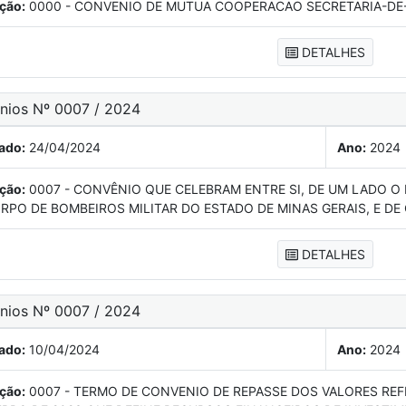
ção:
0000 - CONVENIO DE MUTUA COOPERACAO SECRETARIA-DE-
DETALHES
ênios Nº 0007 / 2024
ado:
24/04/2024
Ano:
2024
ção:
0007 - CONVÊNIO QUE CELEBRAM ENTRE SI, DE UM LADO O
RPO DE BOMBEIROS MILITAR DO ESTADO DE MINAS GERAIS, E DE
DETALHES
ênios Nº 0007 / 2024
ado:
10/04/2024
Ano:
2024
ção:
0007 - TERMO DE CONVENIO DE REPASSE DOS VALORES REFE