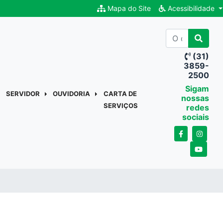
Mapa do Site
Acessibilidade
(31)
3859-
2500
Sigam
SERVIDOR
OUVIDORIA
CARTA DE
nossas
SERVIÇOS
redes
sociais