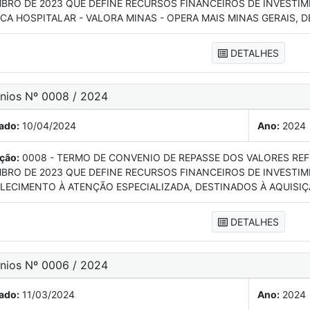
BRO DE 2023 QUE DEFINE RECURSOS FINANCEIROS DE INVESTIM
ICA HOSPITALAR - VALORA MINAS - OPERA MAIS MINAS GERAIS, 
DETALHES
ênios Nº 0008 / 2024
ado:
10/04/2024
Ano:
2024
ção:
0008 - TERMO DE CONVENIO DE REPASSE DOS VALORES REFE
BRO DE 2023 QUE DEFINE RECURSOS FINANCEIROS DE INVESTIME
LECIMENTO À ATENÇÃO ESPECIALIZADA, DESTINADOS À AQUISI
DETALHES
ênios Nº 0006 / 2024
ado:
11/03/2024
Ano:
2024