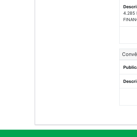
Descri
4.285
FINAN
Conv
Public
Descri