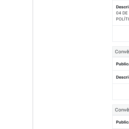
Descri
04 DE
POLÍT
Conv
Public
Descri
Conv
Public