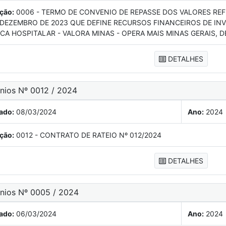
ção:
0006 - TERMO DE CONVENIO DE REPASSE DOS VALORES REF
 DEZEMBRO DE 2023 QUE DEFINE RECURSOS FINANCEIROS DE IN
ICA HOSPITALAR - VALORA MINAS - OPERA MAIS MINAS GERAIS, 
DETALHES
ênios Nº 0012 / 2024
ado:
08/03/2024
Ano:
2024
ção:
0012 - CONTRATO DE RATEIO Nº 012/2024
DETALHES
ênios Nº 0005 / 2024
ado:
06/03/2024
Ano:
2024