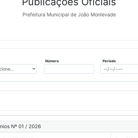
Publicações Oficiais
Prefeitura Municipal de João Monlevade
Número
Período
ênios Nº 01 / 2026