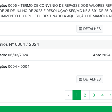
ção:
0005 - TERMO DE CONVENIO DE REPASSE DOS VALORES REF
 DE 25 DE JULHO DE 2023 E RESOLUÇÃO SES/MG Nº 8.891 DE 25 
CIAMENTO DO PROJETO DESTINADO À AQUISIÇÃO DE MAMÓGRA
DETALHES
ênios Nº 0004 / 2024
ado:
06/03/2024
Ano:
2024
ção:
0004 - 0004
DETALHES
‹
1
2
3
4
›