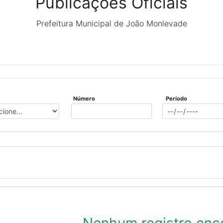
Publicações Oficiais
Prefeitura Municipal de João Monlevade
Número
Período