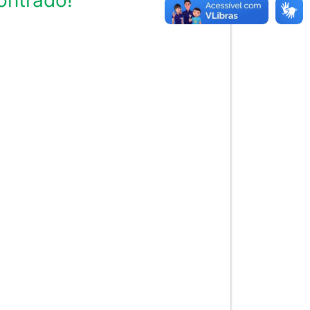
ontrado!