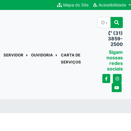
Mapa do Site
Acessibilidade
(31)
3859-
2500
Sigam
SERVIDOR
OUVIDORIA
CARTA DE
nossas
SERVIÇOS
redes
sociais