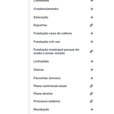
conselhos
credenciamento
educação
esportes
fundação casa de cultura
fundação crê-ser
fundação municipal parque do
areão e áreas verdes
licitações
outros
parcerias (mrosc)
plano contratual anual
plano diretor
processo seletivo
resolução