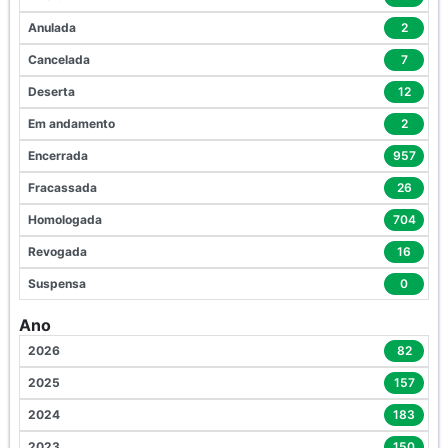
Anulada
2
Cancelada
7
Deserta
12
Em andamento
2
Encerrada
957
Fracassada
26
Homologada
704
Revogada
16
Suspensa
0
Ano
2026
82
2025
157
2024
183
2023
150