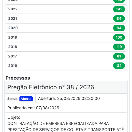
2022
142
2021
84
2020
84
2019
100
2018
119
2017
81
2016
82
Processos
Pregão Eletrônico n° 38 / 2026
Abertura:
25/08/2026 08:30:00
Status:
Aberta
Publicado em:
07/08/2026
Objeto:
CONTRATAÇÃO DE EMPRESA ESPECIALIZADA PARA
PRESTAÇÃO DE SERVIÇOS DE COLETA E TRANSPORTE ATÉ