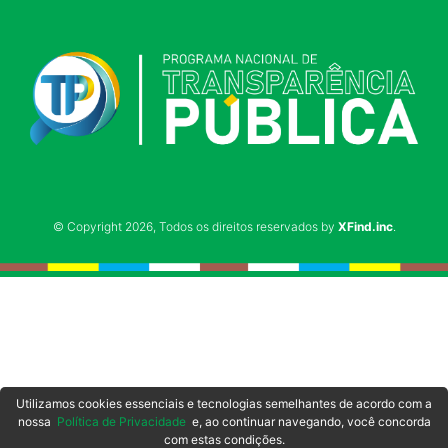
© Copyright 2026, Todos os direitos reservados by
XFind.inc
.
Utilizamos cookies essenciais e tecnologias semelhantes de acordo com a
nossa
Política de Privacidade
e, ao continuar navegando, você concorda
com estas condições.