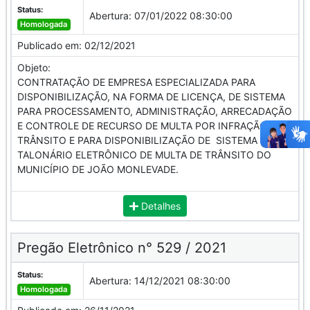
Status:
Abertura:
07/01/2022 08:30:00
Homologada
Publicado em:
02/12/2021
Objeto:
CONTRATAÇÃO DE EMPRESA ESPECIALIZADA PARA
DISPONIBILIZAÇÃO, NA FORMA DE LICENÇA, DE SISTEMA
PARA PROCESSAMENTO, ADMINISTRAÇÃO, ARRECADAÇÃO
E CONTROLE DE RECURSO DE MULTA POR INFRAÇÃO DE
TRÂNSITO E PARA DISPONIBILIZAÇÃO DE SISTEMA DE
TALONÁRIO ELETRÔNICO DE MULTA DE TRÂNSITO DO
MUNICÍPIO DE JOÃO MONLEVADE.
Detalhes
Pregão Eletrônico n° 529 / 2021
Status:
Abertura:
14/12/2021 08:30:00
Homologada