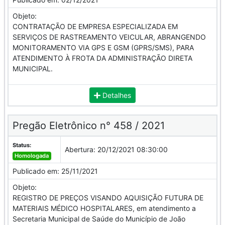
Objeto:
CONTRATAÇÃO DE EMPRESA ESPECIALIZADA EM
SERVIÇOS DE RASTREAMENTO VEICULAR, ABRANGENDO
MONITORAMENTO VIA GPS E GSM (GPRS/SMS), PARA
ATENDIMENTO À FROTA DA ADMINISTRAÇÃO DIRETA
MUNICIPAL.
Detalhes
Pregão Eletrônico n° 458 / 2021
Status:
Abertura:
20/12/2021 08:30:00
Homologada
Publicado em:
25/11/2021
Objeto:
REGISTRO DE PREÇOS VISANDO AQUISIÇÃO FUTURA DE
MATERIAIS MÉDICO HOSPITALARES, em atendimento a
Secretaria Municipal de Saúde do Município de João