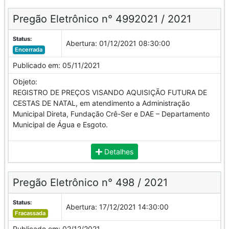
Pregão Eletrônico n° 4992021 / 2021
Status:
Abertura:
01/12/2021 08:30:00
Encerrada
Publicado em:
05/11/2021
Objeto:
REGISTRO DE PREÇOS VISANDO AQUISIÇÃO FUTURA DE
CESTAS DE NATAL, em atendimento a Administração
Municipal Direta, Fundação Crê-Ser e DAE – Departamento
Municipal de Água e Esgoto.
Detalhes
Pregão Eletrônico n° 498 / 2021
Status:
Abertura:
17/12/2021 14:30:00
Fracassada
Publicado em:
02/12/2021