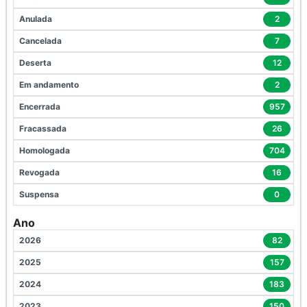
Anulada
2
Cancelada
7
Deserta
12
Em andamento
2
Encerrada
957
Fracassada
26
Homologada
704
Revogada
16
Suspensa
0
Ano
2026
82
2025
157
2024
183
2023
150