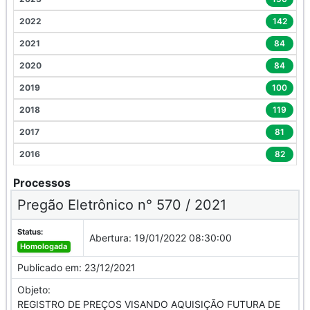
2022
142
2021
84
2020
84
2019
100
2018
119
2017
81
2016
82
Processos
Pregão Eletrônico n° 570 / 2021
Status:
Abertura:
19/01/2022 08:30:00
Homologada
Publicado em:
23/12/2021
Objeto:
REGISTRO DE PREÇOS VISANDO AQUISIÇÃO FUTURA DE