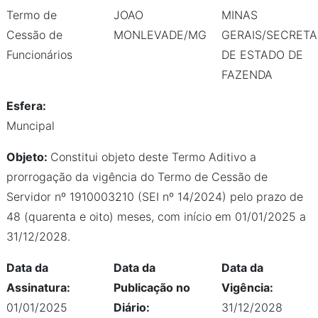
Termo de
JOAO
MINAS
Cessão de
MONLEVADE/MG
GERAIS/SECRETA
Funcionários
DE ESTADO DE
FAZENDA
Esfera:
Muncipal
Objeto:
Constitui objeto deste Termo Aditivo a
prorrogação da vigência do Termo de Cessão de
Servidor nº 1910003210 (SEI nº 14/2024) pelo prazo de
48 (quarenta e oito) meses, com início em 01/01/2025 a
31/12/2028.
Data da
Data da
Data da
Assinatura:
Publicação no
Vigência:
01/01/2025
Diário:
31/12/2028