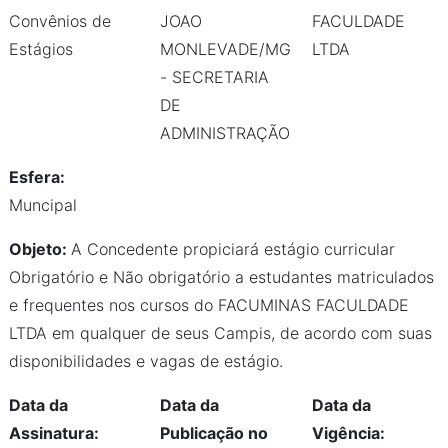
Convênios de
JOAO
FACULDADE
Estágios
MONLEVADE/MG
LTDA
- SECRETARIA
DE
ADMINISTRAÇÃO
Esfera:
Muncipal
Objeto:
A Concedente propiciará estágio curricular
Obrigatório e Não obrigatório a estudantes matriculados
e frequentes nos cursos do FACUMINAS FACULDADE
LTDA em qualquer de seus Campis, de acordo com suas
disponibilidades e vagas de estágio.
Data da
Data da
Data da
Assinatura:
Publicação no
Vigência: