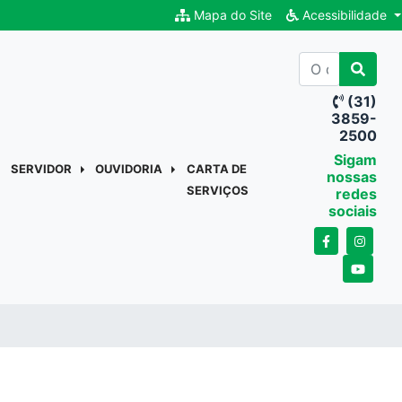
Mapa do Site
Acessibilidade
(31)
3859-
2500
Sigam
SERVIDOR
OUVIDORIA
CARTA DE
nossas
SERVIÇOS
redes
sociais