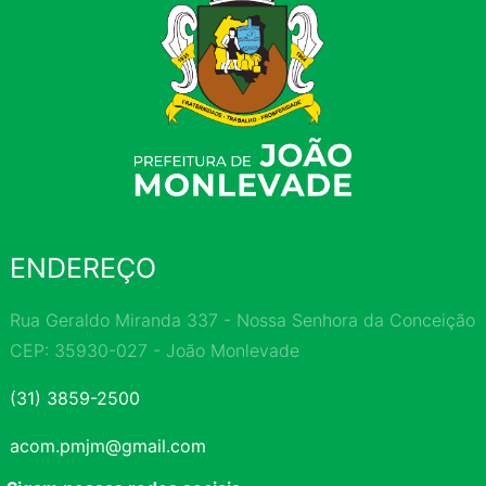
ENDEREÇO
Rua Geraldo Miranda 337 - Nossa Senhora da Conceição
CEP: 35930-027 - João Monlevade
(31) 3859-2500
acom.pmjm@gmail.com