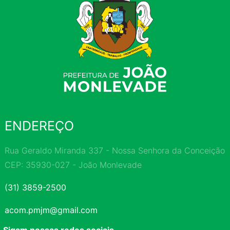
ENDEREÇO
Rua Geraldo Miranda 337 - Nossa Senhora da Conceição
CEP: 35930-027 - João Monlevade
(31) 3859-2500
acom.pmjm@gmail.com