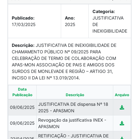
Categoria:
Publicado:
Ano:
JUSTIFICATIVA
17/03/2025
2025
DE
INEXIGIBILIDADE
Descrição:
JUSTIFICATIVA DE INEXIGIBILIDADE DE
CHAMAMENTO PÚBLICO Nº 09/2025 PARA
CELEBRAÇÃO DE TERMO DE COLABORAÇÃO COM
APAS-MON ASSOCIAÇÃO DE PAIS E AMIGOS DOS
SURDOS DE MONLEVADE E REGIÃO – ARTIGO 31,
INCISO II DA LEI Nº 13.019/2014.
Data
Publicação
Descrição
Arquivo
JUSTIFICATIVA DE dispensa Nº 18
09/06/2025
2025 - APASMON
Revogação da justificativa INEX -
09/06/2025
APASMON
RETIFICAÇÃO - JUSTIFICATIVA DE
22/04/2025