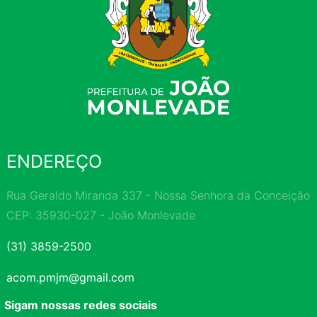
ENDEREÇO
Rua Geraldo Miranda 337 - Nossa Senhora da Conceição
CEP: 35930-027 - João Monlevade
(31) 3859-2500
acom.pmjm@gmail.com
Sigam nossas redes sociais