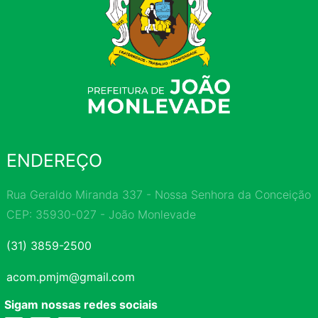
ENDEREÇO
Rua Geraldo Miranda 337 - Nossa Senhora da Conceição
CEP: 35930-027 - João Monlevade
(31) 3859-2500
acom.pmjm@gmail.com
Sigam nossas redes sociais