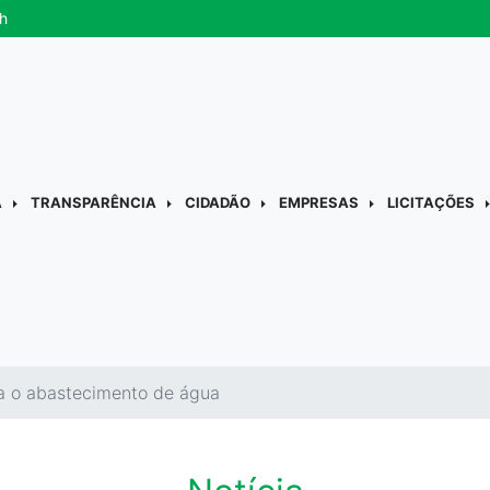
h
A
TRANSPARÊNCIA
CIDADÃO
EMPRESAS
LICITAÇÕES
ca o abastecimento de água