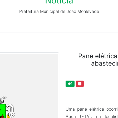
Notícia
Prefeitura Municipal de João Monlevade
Pane elétrica
abastec
Uma pane elétrica ocorr
Água (ETA), na locali