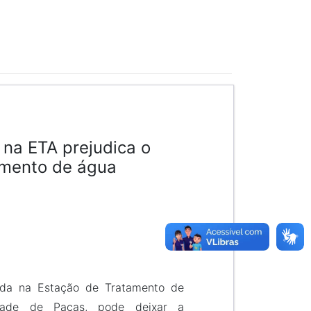
 na ETA prejudica o
imento de água
ida na Estação de Tratamento de
dade de Pacas, pode deixar a