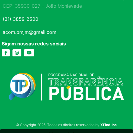
CEP: 35930-027 - João Monlevade
(31) 3859-2500
acom.pmjm@gmail.com
Sigam nossas redes sociais
© Copyright 2026, Todos os direitos reservados by
XFind.inc
.