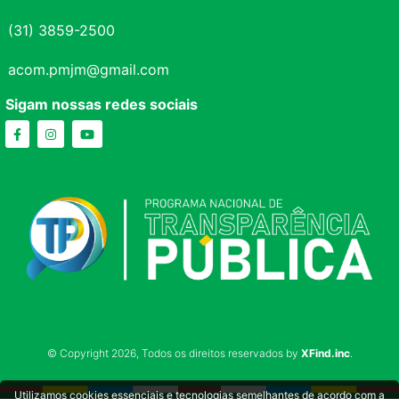
(31) 3859-2500
acom.pmjm@gmail.com
Sigam nossas redes sociais
© Copyright 2026, Todos os direitos reservados by
XFind.inc
.
Utilizamos cookies essenciais e tecnologias semelhantes de acordo com a