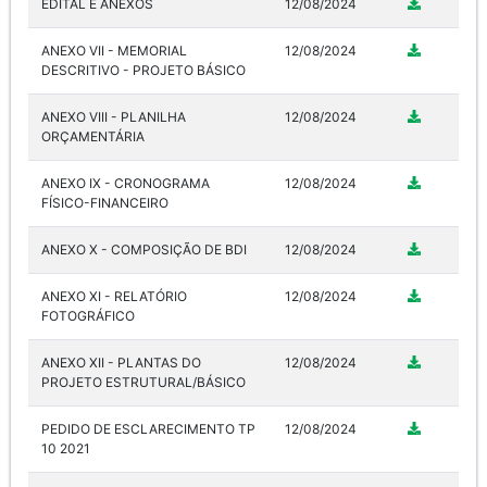
EDITAL E ANEXOS
12/08/2024
ANEXO VII - MEMORIAL
12/08/2024
DESCRITIVO - PROJETO BÁSICO
ANEXO VIII - PLANILHA
12/08/2024
ORÇAMENTÁRIA
ANEXO IX - CRONOGRAMA
12/08/2024
FÍSICO-FINANCEIRO
ANEXO X - COMPOSIÇÃO DE BDI
12/08/2024
ANEXO XI - RELATÓRIO
12/08/2024
FOTOGRÁFICO
ANEXO XII - PLANTAS DO
12/08/2024
PROJETO ESTRUTURAL/BÁSICO
PEDIDO DE ESCLARECIMENTO TP
12/08/2024
10 2021