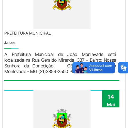
PREFEITURA MUNICIPAL
POR:
A Prefeitura Municipal de João Monlevade está
localizada na Rua Geraldo Miranda, 337 - Bairro: Nossa
Senhora da Conceição CEP:35930-027 João
Monlevade - MG (31)3859-2500 PREFEITO&nb...
14
Mai