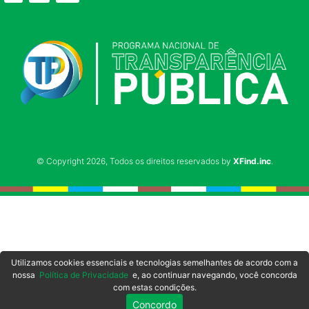
© Copyright 2026, Todos os direitos reservados by
XFind.inc
.
Utilizamos cookies essenciais e tecnologias semelhantes de acordo com a
nossa
Política de Privacidade
e, ao continuar navegando, você concorda
com estas condições.
Concordo