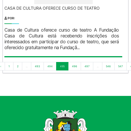
CASA DE CULTURA OFERECE CURSO DE TEATRO
POR:
Casa de Cultura oferece curso de teatro A Fundação
Casa de Cultura está recebendo inscrições dos
interessados em participar do curso de teatro, que será
oferecido gratuitamente na Fundaçã...
‹
1
2
...
493
494
495
496
497
...
546
547
›